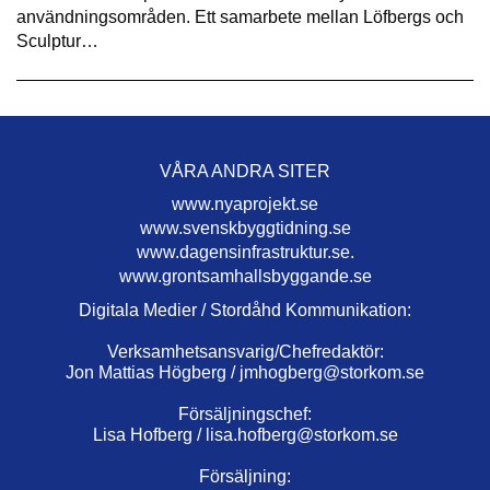
användningsområden. Ett samarbete mellan Löfbergs och
Sculptur…
VÅRA ANDRA SITER
www.nyaprojekt.se
www.svenskbyggtidning.se
www.dagensinfrastruktur.se.
www.grontsamhallsbyggande.se
Digitala Medier / Stordåhd Kommunikation:
Verksamhetsansvarig/Chefredaktör:
Jon Mattias Högberg /
jmhogberg@storkom.se
Försäljningschef:
Lisa Hofberg /
lisa.hofberg@storkom.se
Försäljning: