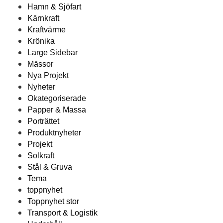
Hamn & Sjöfart
Kärnkraft
Kraftvärme
Krönika
Large Sidebar
Mässor
Nya Projekt
Nyheter
Okategoriserade
Papper & Massa
Porträttet
Produktnyheter
Projekt
Solkraft
Stål & Gruva
Tema
toppnyhet
Toppnyhet stor
Transport & Logistik