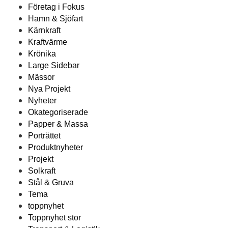
Företag i Fokus
Hamn & Sjöfart
Kärnkraft
Kraftvärme
Krönika
Large Sidebar
Mässor
Nya Projekt
Nyheter
Okategoriserade
Papper & Massa
Porträttet
Produktnyheter
Projekt
Solkraft
Stål & Gruva
Tema
toppnyhet
Toppnyhet stor