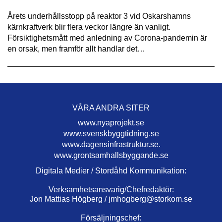
Årets underhållsstopp på reaktor 3 vid Oskarshamns
kärnkraftverk blir flera veckor längre än vanligt.
Försiktighetsmått med anledning av Corona-pandemin är
en orsak, men framför allt handlar det…
VÅRA ANDRA SITER
www.nyaprojekt.se
www.svenskbyggtidning.se
www.dagensinfrastruktur.se.
www.grontsamhallsbyggande.se
Digitala Medier / Stordåhd Kommunikation:
Verksamhetsansvarig/Chefredaktör:
Jon Mattias Högberg /
jmhogberg@storkom.se
Försäljningschef: