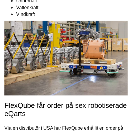
Underhåll
Vattenkraft
Vindkraft
FlexQube får order på sex robotiserade
eQarts
Via en distributör i USA har FlexQube erhållit en order på