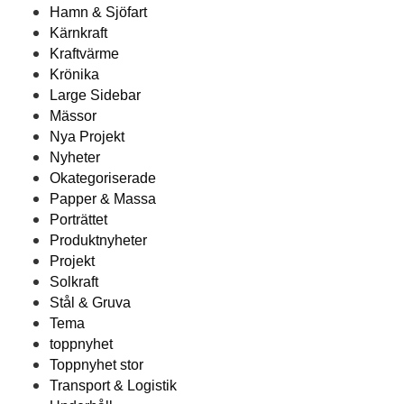
Hamn & Sjöfart
Kärnkraft
Kraftvärme
Krönika
Large Sidebar
Mässor
Nya Projekt
Nyheter
Okategoriserade
Papper & Massa
Porträttet
Produktnyheter
Projekt
Solkraft
Stål & Gruva
Tema
toppnyhet
Toppnyhet stor
Transport & Logistik