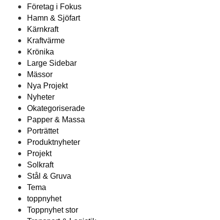
Företag i Fokus
Hamn & Sjöfart
Kärnkraft
Kraftvärme
Krönika
Large Sidebar
Mässor
Nya Projekt
Nyheter
Okategoriserade
Papper & Massa
Porträttet
Produktnyheter
Projekt
Solkraft
Stål & Gruva
Tema
toppnyhet
Toppnyhet stor