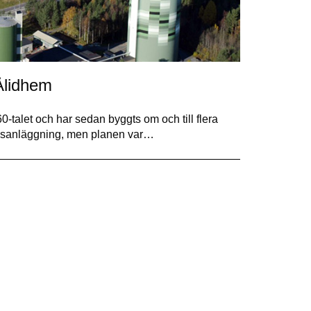
Ålidhem
-talet och har sedan byggts om och till flera
onsanläggning, men planen var…