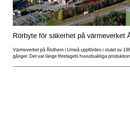
Rörbyte för säkerhet på värmeverket 
Värmeverket på Ålidhem i Umeå uppfördes i slutet av 1960
gånger. Det var länge företagets huvudsakliga produkti