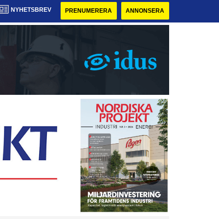
NYHETSBREV
PRENUMERERA
ANNONSERA