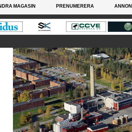
NDRA MAGASIN
PRENUMERERA
ANNON