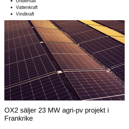
Underhåll
Vattenkraft
Vindkraft
OX2 säljer 23 MW agri-pv projekt i
Frankrike