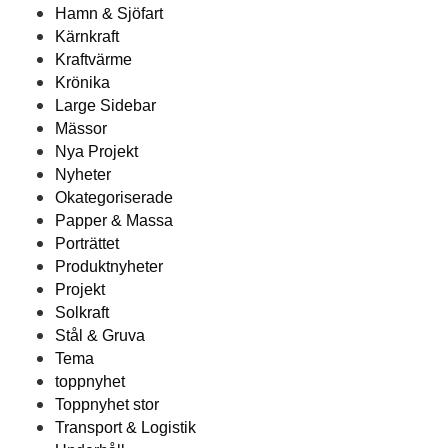
Hamn & Sjöfart
Kärnkraft
Kraftvärme
Krönika
Large Sidebar
Mässor
Nya Projekt
Nyheter
Okategoriserade
Papper & Massa
Porträttet
Produktnyheter
Projekt
Solkraft
Stål & Gruva
Tema
toppnyhet
Toppnyhet stor
Transport & Logistik