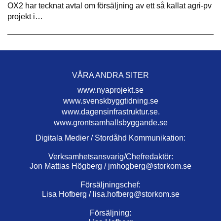
OX2 har tecknat avtal om försäljning av ett så kallat agri-pv
projekt i…
VÅRA ANDRA SITER
www.nyaprojekt.se
www.svenskbyggtidning.se
www.dagensinfrastruktur.se.
www.grontsamhallsbyggande.se
Digitala Medier / Stordåhd Kommunikation:
Verksamhetsansvarig/Chefredaktör:
Jon Mattias Högberg /
jmhogberg@storkom.se
Försäljningschef:
Lisa Hofberg /
lisa.hofberg@storkom.se
Försäljning: