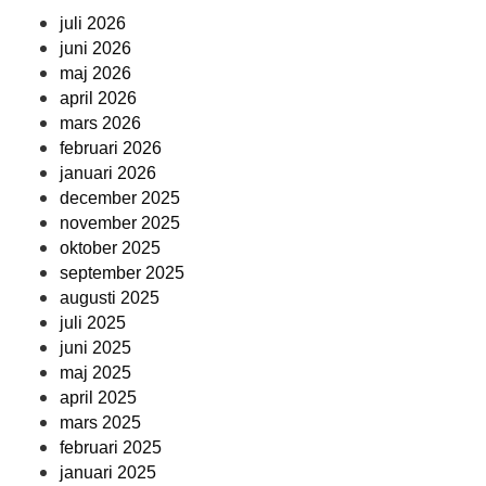
juli 2026
juni 2026
maj 2026
april 2026
mars 2026
februari 2026
januari 2026
december 2025
november 2025
oktober 2025
september 2025
augusti 2025
juli 2025
juni 2025
maj 2025
april 2025
mars 2025
februari 2025
januari 2025