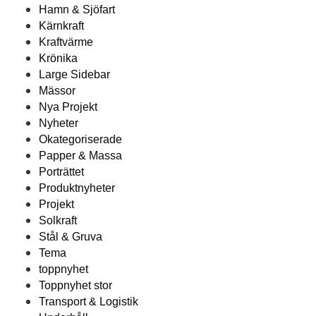
Hamn & Sjöfart
Kärnkraft
Kraftvärme
Krönika
Large Sidebar
Mässor
Nya Projekt
Nyheter
Okategoriserade
Papper & Massa
Porträttet
Produktnyheter
Projekt
Solkraft
Stål & Gruva
Tema
toppnyhet
Toppnyhet stor
Transport & Logistik