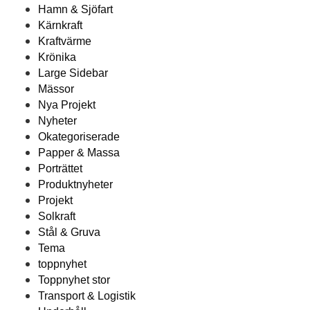
Hamn & Sjöfart
Kärnkraft
Kraftvärme
Krönika
Large Sidebar
Mässor
Nya Projekt
Nyheter
Okategoriserade
Papper & Massa
Porträttet
Produktnyheter
Projekt
Solkraft
Stål & Gruva
Tema
toppnyhet
Toppnyhet stor
Transport & Logistik