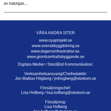
av naturgas…
VÅRA ANDRA SITER
www.nyaprojekt.se
www.svenskbyggtidning.se
www.dagensinfrastruktur.se.
www.grontsamhallsbyggande.se
Digitala Medier / Stordåhd Kommunikation:
Verksamhetsansvarig/Chefredaktör:
Jon Mattias Högberg /
jmhogberg@storkom.se
Försäljningschef:
Lisa Hofberg /
lisa.hofberg@storkom.se
Försäljning:
Lisa Hofberg