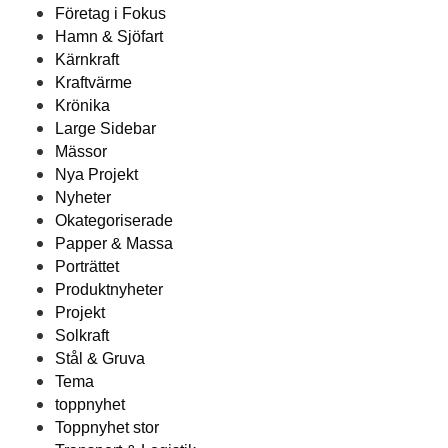
Företag i Fokus
Hamn & Sjöfart
Kärnkraft
Kraftvärme
Krönika
Large Sidebar
Mässor
Nya Projekt
Nyheter
Okategoriserade
Papper & Massa
Porträttet
Produktnyheter
Projekt
Solkraft
Stål & Gruva
Tema
toppnyhet
Toppnyhet stor