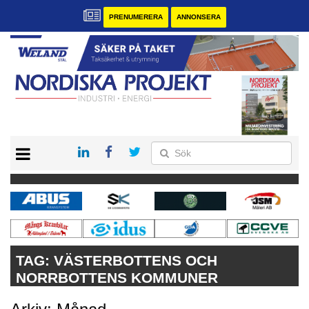
PRENUMERERA
ANNONSERA
START
KONTAKT
VÅRA ANDRA MAGASIN
PRENUMERERA
ANNONSERA
TAG:
VÄSTERBOTTENS OCH
NORRBOTTENS KOMMUNER