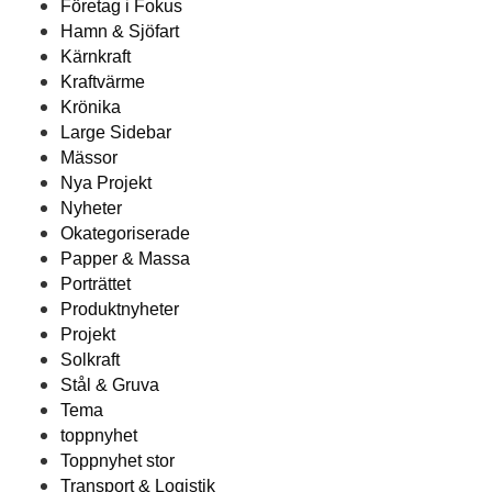
Företag i Fokus
Hamn & Sjöfart
Kärnkraft
Kraftvärme
Krönika
Large Sidebar
Mässor
Nya Projekt
Nyheter
Okategoriserade
Papper & Massa
Porträttet
Produktnyheter
Projekt
Solkraft
Stål & Gruva
Tema
toppnyhet
Toppnyhet stor
Transport & Logistik