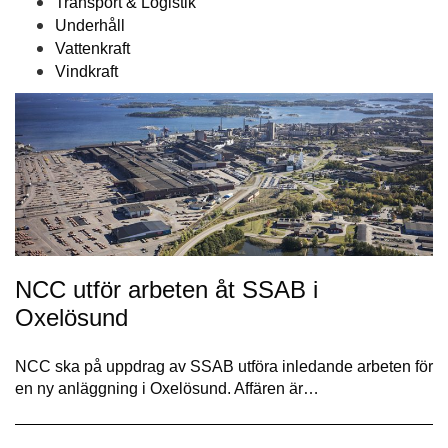
Transport & Logistik
Underhåll
Vattenkraft
Vindkraft
NCC utför arbeten åt SSAB i
Oxelösund
NCC ska på uppdrag av SSAB utföra inledande arbeten för
en ny anläggning i Oxelösund. Affären är…