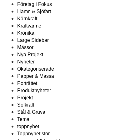
Företag i Fokus
Hamn & Sjöfart
Kärnkraft
Kraftvärme
Krönika
Large Sidebar
Mässor
Nya Projekt
Nyheter
Okategoriserade
Papper & Massa
Porträttet
Produktnyheter
Projekt
Solkraft
Stål & Gruva
Tema
toppnyhet
Toppnyhet stor