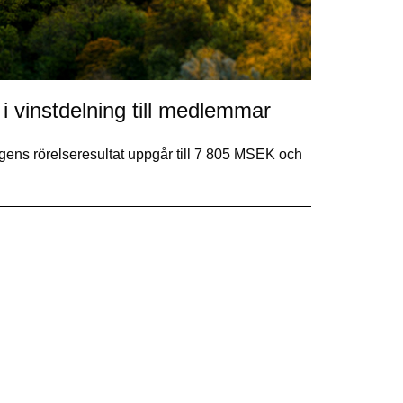
 i vinstdelning till medlemmar
ingens rörelseresultat uppgår till 7 805 MSEK och