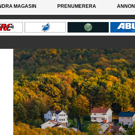
NDRA MAGASIN
PRENUMERERA
ANNON