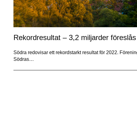
Rekordresultat – 3,2 miljarder föreslås
Södra redovisar ett rekordstarkt resultat för 2022. Fören
Södras…