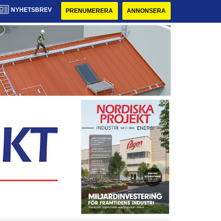
NYHETSBREV
PRENUMERERA
ANNONSERA