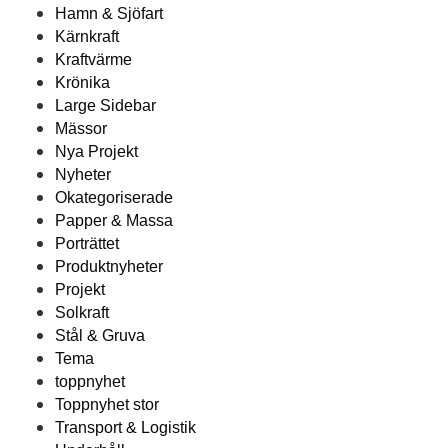
Hamn & Sjöfart
Kärnkraft
Kraftvärme
Krönika
Large Sidebar
Mässor
Nya Projekt
Nyheter
Okategoriserade
Papper & Massa
Porträttet
Produktnyheter
Projekt
Solkraft
Stål & Gruva
Tema
toppnyhet
Toppnyhet stor
Transport & Logistik