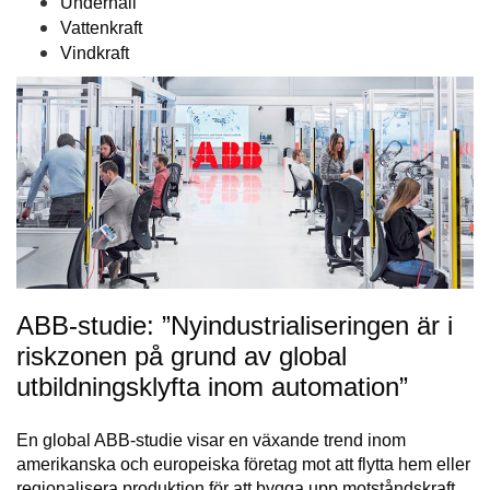
Underhåll
Vattenkraft
Vindkraft
ABB-studie: ”Nyindustrialiseringen är i
riskzonen på grund av global
utbildningsklyfta inom automation”
En global ABB-studie visar en växande trend inom
amerikanska och europeiska företag mot att flytta hem eller
regionalisera produktion för att bygga upp motståndskraft