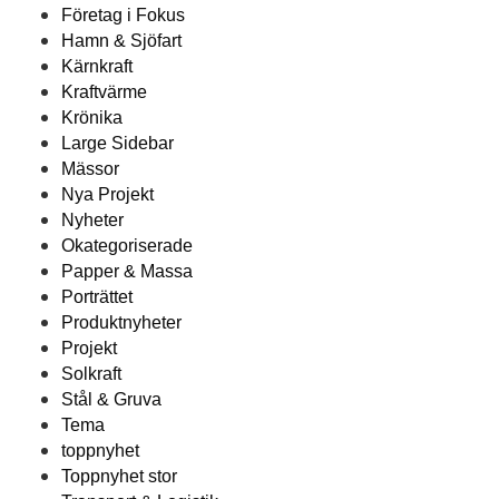
Företag i Fokus
Hamn & Sjöfart
Kärnkraft
Kraftvärme
Krönika
Large Sidebar
Mässor
Nya Projekt
Nyheter
Okategoriserade
Papper & Massa
Porträttet
Produktnyheter
Projekt
Solkraft
Stål & Gruva
Tema
toppnyhet
Toppnyhet stor