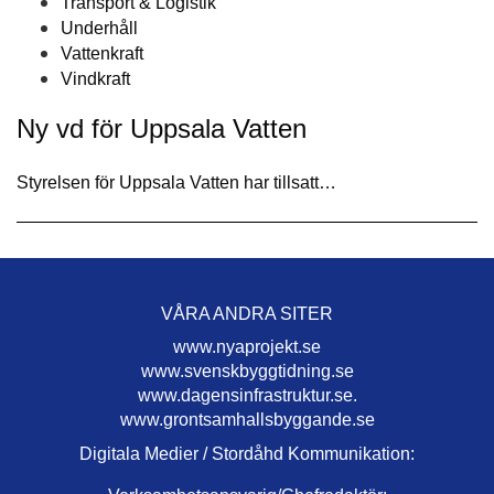
Transport & Logistik
Underhåll
Vattenkraft
Vindkraft
Ny vd för Uppsala Vatten
Styrelsen för Uppsala Vatten har tillsatt…
VÅRA ANDRA SITER
www.nyaprojekt.se
www.svenskbyggtidning.se
www.dagensinfrastruktur.se.
www.grontsamhallsbyggande.se
Digitala Medier / Stordåhd Kommunikation: