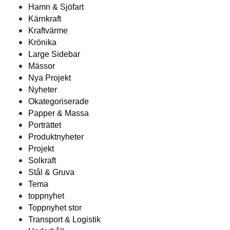
Hamn & Sjöfart
Kärnkraft
Kraftvärme
Krönika
Large Sidebar
Mässor
Nya Projekt
Nyheter
Okategoriserade
Papper & Massa
Porträttet
Produktnyheter
Projekt
Solkraft
Stål & Gruva
Tema
toppnyhet
Toppnyhet stor
Transport & Logistik