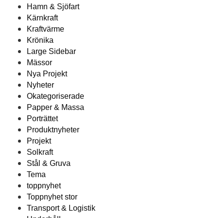
Hamn & Sjöfart
Kärnkraft
Kraftvärme
Krönika
Large Sidebar
Mässor
Nya Projekt
Nyheter
Okategoriserade
Papper & Massa
Porträttet
Produktnyheter
Projekt
Solkraft
Stål & Gruva
Tema
toppnyhet
Toppnyhet stor
Transport & Logistik