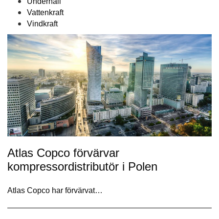
Underhåll
Vattenkraft
Vindkraft
Atlas Copco förvärvar
kompressordistributör i Polen
Atlas Copco har förvärvat…