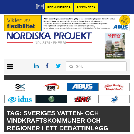
PRENUMERERA
ANNONSERA
START
KONTAKT
VÅRA ANDRA MAGASIN
PRENUMERERA
ANNONSERA
TAG:
SVERIGES VATTEN- OCH
VINDKRAFTSKOMMUNER OCH
REGIONER I ETT DEBATTINLÄGG