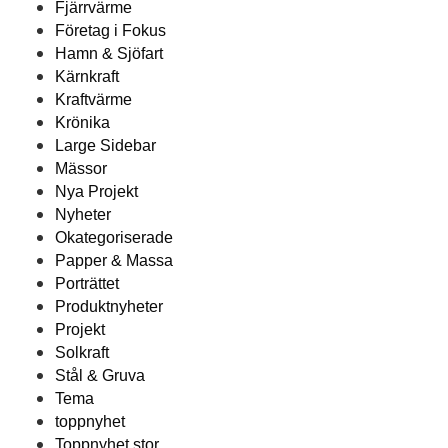
Fjärrvärme
Företag i Fokus
Hamn & Sjöfart
Kärnkraft
Kraftvärme
Krönika
Large Sidebar
Mässor
Nya Projekt
Nyheter
Okategoriserade
Papper & Massa
Porträttet
Produktnyheter
Projekt
Solkraft
Stål & Gruva
Tema
toppnyhet
Toppnyhet stor