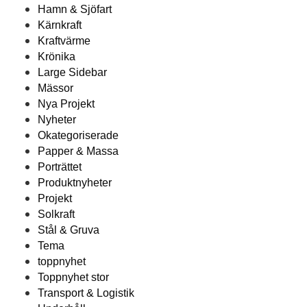
Hamn & Sjöfart
Kärnkraft
Kraftvärme
Krönika
Large Sidebar
Mässor
Nya Projekt
Nyheter
Okategoriserade
Papper & Massa
Porträttet
Produktnyheter
Projekt
Solkraft
Stål & Gruva
Tema
toppnyhet
Toppnyhet stor
Transport & Logistik