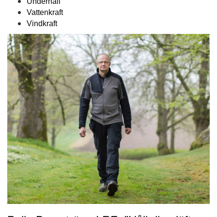
Underhåll
Vattenkraft
Vindkraft