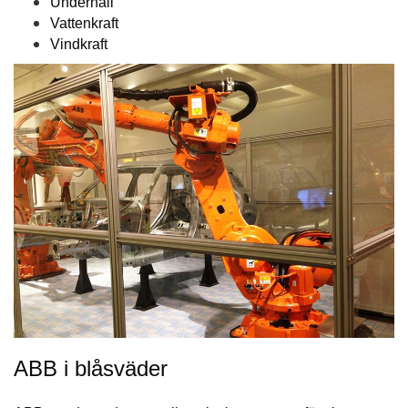
Underhåll
Vattenkraft
Vindkraft
ABB i blåsväder