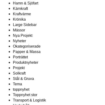
Hamn & Sjöfart
Kärnkraft
Kraftvärme
Krönika
Large Sidebar
Mässor
Nya Projekt
Nyheter
Okategoriserade
Papper & Massa
Porträttet
Produktnyheter
Projekt
Solkraft
Stål & Gruva
Tema
toppnyhet
Toppnyhet stor
Transport & Logistik