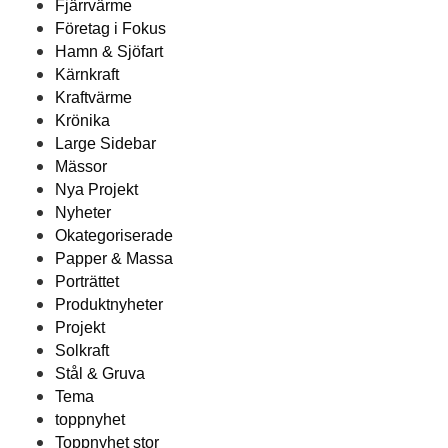
Fjärrvärme
Företag i Fokus
Hamn & Sjöfart
Kärnkraft
Kraftvärme
Krönika
Large Sidebar
Mässor
Nya Projekt
Nyheter
Okategoriserade
Papper & Massa
Porträttet
Produktnyheter
Projekt
Solkraft
Stål & Gruva
Tema
toppnyhet
Toppnyhet stor