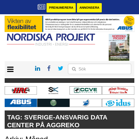
PRENUMERERA
ANNONSERA
START
KONTAKT
VÅRA ANDRA MAGASIN
PRENUMERERA
ANNONSERA
TAG:
SVERIGE-ANSVARIG DATA
CENTER PÅ AGGREKO