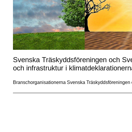
Svenska Träskyddsföreningen och Sven
och infrastruktur i klimatdeklarationern
Branschorganisationerna Svenska Träskyddsföreningen o