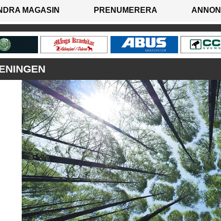
NDRA MAGASIN
PRENUMERERA
ANNON
ENINGEN