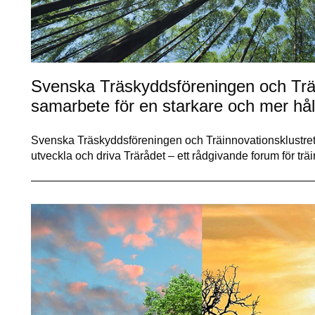
Svenska Träskyddsföreningen och Träi
samarbete för en starkare och mer håll
Svenska Träskyddsföreningen och Träinnovationsklustret 
utveckla och driva Trärådet – ett rådgivande forum för trä