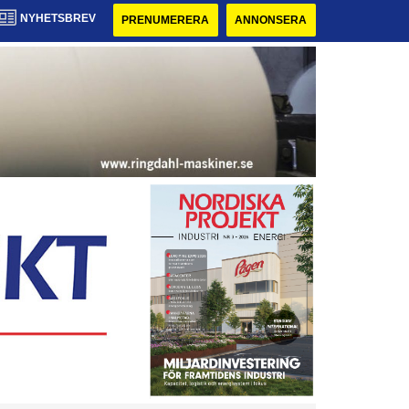
NYHETSBREV
PRENUMERERA
ANNONSERA