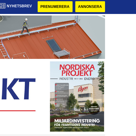
NYHETSBREV
PRENUMERERA
ANNONSERA