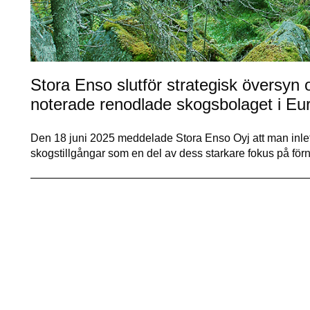
Stora Enso slutför strategisk översyn 
noterade renodlade skogsbolaget i Eu
Den 18 juni 2025 meddelade Stora Enso Oyj att man inlet
skogstillgångar som en del av dess starkare fokus på förn