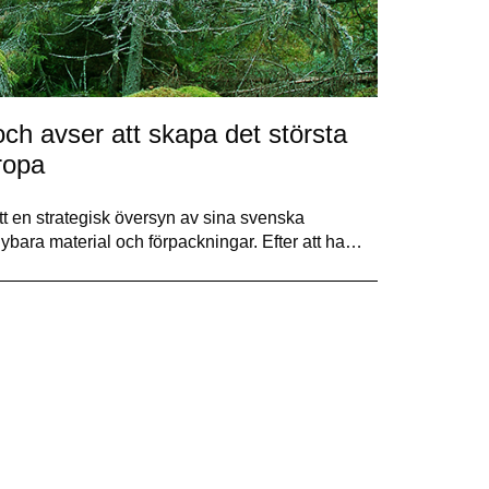
och avser att skapa det största
ropa
t en strategisk översyn av sina svenska
ybara material och förpackningar. Efter att ha…