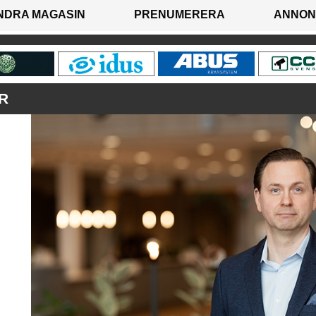
NDRA MAGASIN
PRENUMERERA
ANNON
R