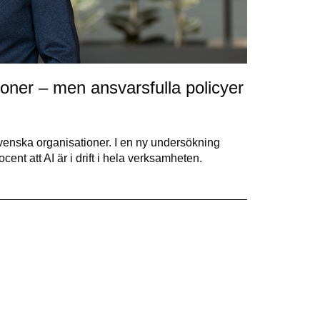
oner – men ansvarsfulla policyer
svenska organisationer. I en ny undersökning
nt att AI är i drift i hela verksamheten.