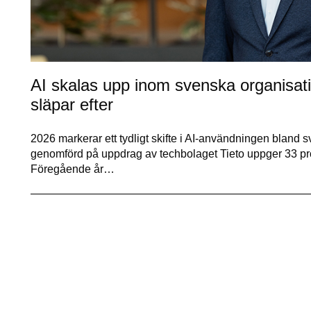
AI skalas upp inom svenska organisati
släpar efter
2026 markerar ett tydligt skifte i AI-användningen bland 
genomförd på uppdrag av techbolaget Tieto uppger 33 proce
Föregående år…