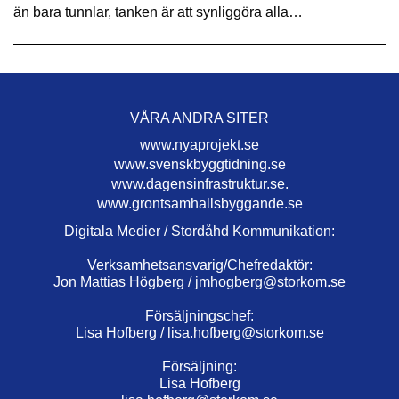
än bara tunnlar, tanken är att synliggöra alla…
VÅRA ANDRA SITER
www.nyaprojekt.se
www.svenskbyggtidning.se
www.dagensinfrastruktur.se.
www.grontsamhallsbyggande.se
Digitala Medier / Stordåhd Kommunikation:
Verksamhetsansvarig/Chefredaktör:
Jon Mattias Högberg /
jmhogberg@storkom.se
Försäljningschef:
Lisa Hofberg /
lisa.hofberg@storkom.se
Försäljning:
Lisa Hofberg