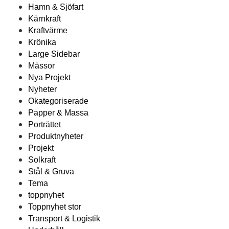
Hamn & Sjöfart
Kärnkraft
Kraftvärme
Krönika
Large Sidebar
Mässor
Nya Projekt
Nyheter
Okategoriserade
Papper & Massa
Porträttet
Produktnyheter
Projekt
Solkraft
Stål & Gruva
Tema
toppnyhet
Toppnyhet stor
Transport & Logistik