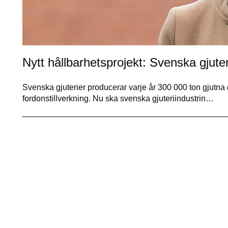
Nytt hållbarhetsprojekt: Svenska gjuterie
Svenska gjuterier producerar varje år 300 000 ton gjutna de
fordonstillverkning. Nu ska svenska gjuteriindustrin…