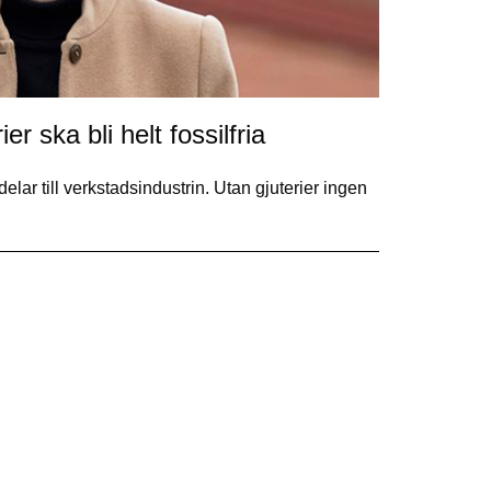
r ska bli helt fossilfria
lar till verkstadsindustrin. Utan gjuterier ingen