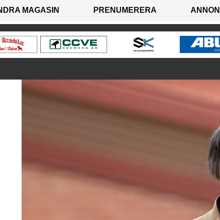
NDRA MAGASIN
PRENUMERERA
ANNON