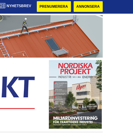
NYHETSBREV
PRENUMERERA
ANNONSERA