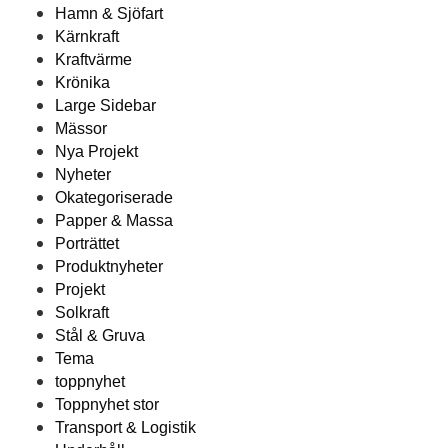
Hamn & Sjöfart
Kärnkraft
Kraftvärme
Krönika
Large Sidebar
Mässor
Nya Projekt
Nyheter
Okategoriserade
Papper & Massa
Porträttet
Produktnyheter
Projekt
Solkraft
Stål & Gruva
Tema
toppnyhet
Toppnyhet stor
Transport & Logistik