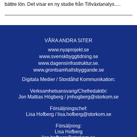
bättre lön. Det visar en ny studie från Tillväxtanalys….
VÅRA ANDRA SITER
www.nyaprojekt.se
www.svenskbyggtidning.se
www.dagensinfrastruktur.se.
www.grontsamhallsbyggande.se
Digitala Medier / Stordåhd Kommunikation:
Verksamhetsansvarig/Chefredaktör:
Jon Mattias Högberg /
jmhogberg@storkom.se
Försäljningschef:
Lisa Hofberg /
lisa.hofberg@storkom.se
Försäljning:
Lisa Hofberg