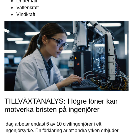
Underhåll
Vattenkraft
Vindkraft
TILLVÄXTANALYS: Högre löner kan
motverka bristen på ingenjörer
Idag arbetar endast 6 av 10 civilingenjörer i ett
ingenjörsyrke. En förklaring är att andra yrken erbjuder