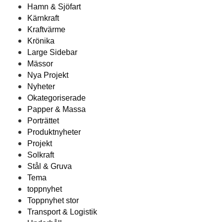
Hamn & Sjöfart
Kärnkraft
Kraftvärme
Krönika
Large Sidebar
Mässor
Nya Projekt
Nyheter
Okategoriserade
Papper & Massa
Porträttet
Produktnyheter
Projekt
Solkraft
Stål & Gruva
Tema
toppnyhet
Toppnyhet stor
Transport & Logistik