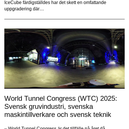
IceCube färdigställdes har det skett en omfattande
uppgradering där…
World Tunnel Congress (WTC) 2025:
Svensk gruvindustri, svenska
maskintillverkare och svensk teknik
– World Tunnel Congress är det tillfälle på året då