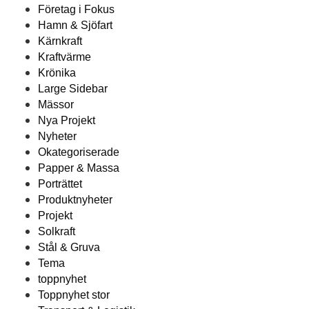
Företag i Fokus
Hamn & Sjöfart
Kärnkraft
Kraftvärme
Krönika
Large Sidebar
Mässor
Nya Projekt
Nyheter
Okategoriserade
Papper & Massa
Porträttet
Produktnyheter
Projekt
Solkraft
Stål & Gruva
Tema
toppnyhet
Toppnyhet stor