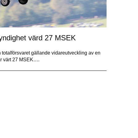
myndighet värd 27 MSEK
totalförsvaret gällande vidareutveckling av en
h är värt 27 MSEK….