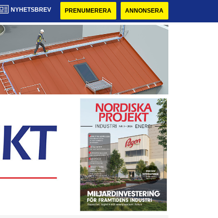
NYHETSBREV
PRENUMERERA
ANNONSERA