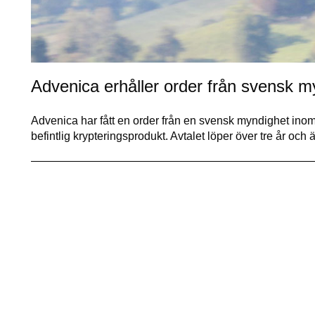
Advenica erhåller order från svensk 
Advenica har fått en order från en svensk myndighet inom 
befintlig krypteringsprodukt. Avtalet löper över tre år oc