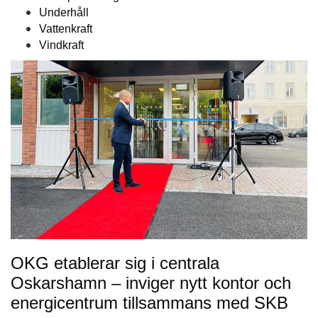
Underhåll
Vattenkraft
Vindkraft
OKG etablerar sig i centrala
Oskarshamn – inviger nytt kontor och
energicentrum tillsammans med SKB