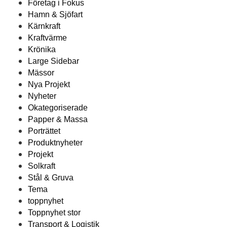
Företag i Fokus
Hamn & Sjöfart
Kärnkraft
Kraftvärme
Krönika
Large Sidebar
Mässor
Nya Projekt
Nyheter
Okategoriserade
Papper & Massa
Porträttet
Produktnyheter
Projekt
Solkraft
Stål & Gruva
Tema
toppnyhet
Toppnyhet stor
Transport & Logistik