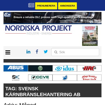
PRENUMERERA
ANNONSERA
START
KONTAKT
VÅRA ANDRA MAGASIN
PRENUMERERA
ANNONSERA
TAG:
SVENSK
KÄRNBRÄNSLEHANTERING AB