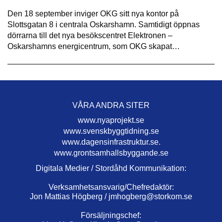
Den 18 september inviger OKG sitt nya kontor på
Slottsgatan 8 i centrala Oskarshamn. Samtidigt öppnas
dörrarna till det nya besökscentret Elektronen –
Oskarshamns energicentrum, som OKG skapat…
VÅRA ANDRA SITER
www.nyaprojekt.se
www.svenskbyggtidning.se
www.dagensinfrastruktur.se.
www.grontsamhallsbyggande.se
Digitala Medier / Stordåhd Kommunikation:
Verksamhetsansvarig/Chefredaktör:
Jon Mattias Högberg /
jmhogberg@storkom.se
Försäljningschef: