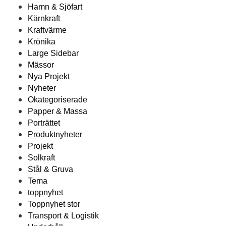
Hamn & Sjöfart
Kärnkraft
Kraftvärme
Krönika
Large Sidebar
Mässor
Nya Projekt
Nyheter
Okategoriserade
Papper & Massa
Porträttet
Produktnyheter
Projekt
Solkraft
Stål & Gruva
Tema
toppnyhet
Toppnyhet stor
Transport & Logistik