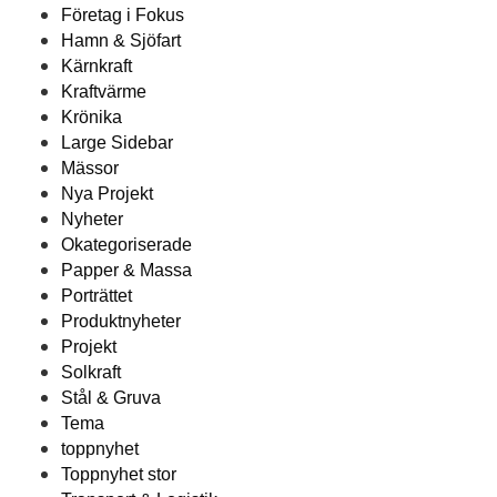
Företag i Fokus
Hamn & Sjöfart
Kärnkraft
Kraftvärme
Krönika
Large Sidebar
Mässor
Nya Projekt
Nyheter
Okategoriserade
Papper & Massa
Porträttet
Produktnyheter
Projekt
Solkraft
Stål & Gruva
Tema
toppnyhet
Toppnyhet stor