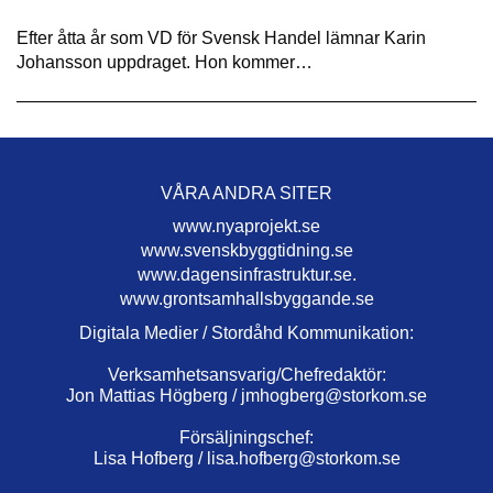
Efter åtta år som VD för Svensk Handel lämnar Karin
Johansson uppdraget. Hon kommer…
VÅRA ANDRA SITER
www.nyaprojekt.se
www.svenskbyggtidning.se
www.dagensinfrastruktur.se.
www.grontsamhallsbyggande.se
Digitala Medier / Stordåhd Kommunikation:
Verksamhetsansvarig/Chefredaktör:
Jon Mattias Högberg /
jmhogberg@storkom.se
Försäljningschef:
Lisa Hofberg /
lisa.hofberg@storkom.se