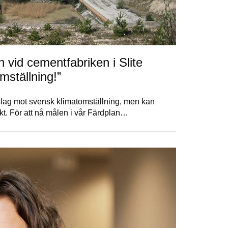
vid cementfabriken i Slite
mställning!”
 slag mot svensk klimatomställning, men kan
t. För att nå målen i vår Färdplan…