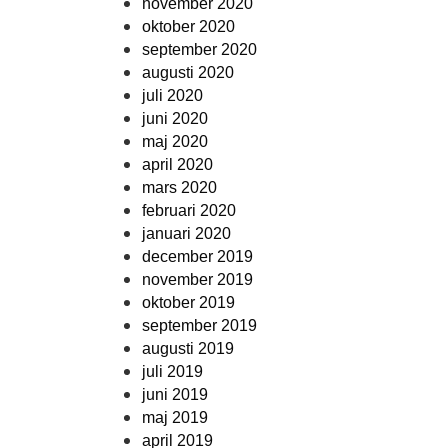
november 2020
oktober 2020
september 2020
augusti 2020
juli 2020
juni 2020
maj 2020
april 2020
mars 2020
februari 2020
januari 2020
december 2019
november 2019
oktober 2019
september 2019
augusti 2019
juli 2019
juni 2019
maj 2019
april 2019