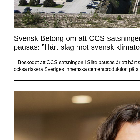
Svensk Betong om att CCS-satsningen 
pausas: ”Hårt slag mot svensk klimato
– Beskedet att CCS-satsningen i Slite pausas är ett hårt
också riskera Sveriges inhemska cementproduktion på sik