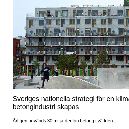
Sveriges nationella strategi för en kli
betongindustri skapas
Årligen används 30 miljarder ton betong i världen…