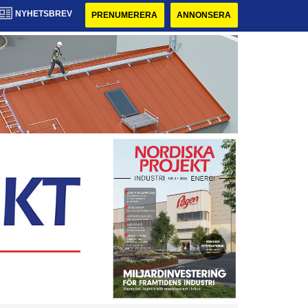
NYHETSBREV
PRENUMERERA
ANNONSERA