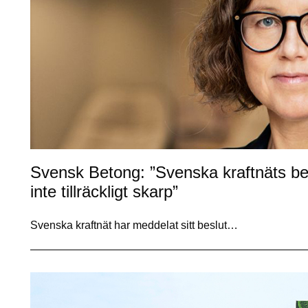
Svensk Betong: ”Svenska kraftnäts beslu
inte tillräckligt skarp”
Svenska kraftnät har meddelat sitt beslut…