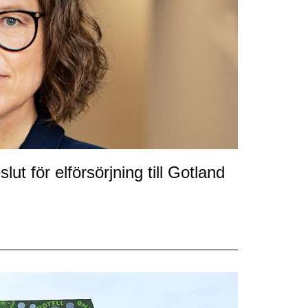
t för elförsörjning till Gotland