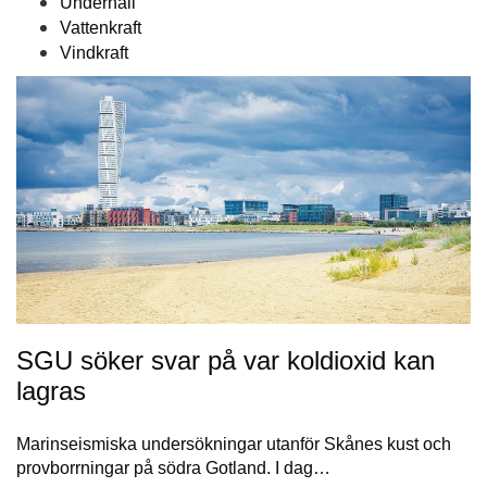
Underhåll
Vattenkraft
Vindkraft
SGU söker svar på var koldioxid kan
lagras
Marinseismiska undersökningar utanför Skånes kust och
provborrningar på södra Gotland. I dag…