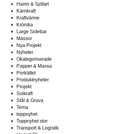
Hamn & Sjöfart
Kärnkraft
Kraftvärme
Krönika
Large Sidebar
Mässor
Nya Projekt
Nyheter
Okategoriserade
Papper & Massa
Porträttet
Produktnyheter
Projekt
Solkraft
Stål & Gruva
Tema
toppnyhet
Toppnyhet stor
Transport & Logistik