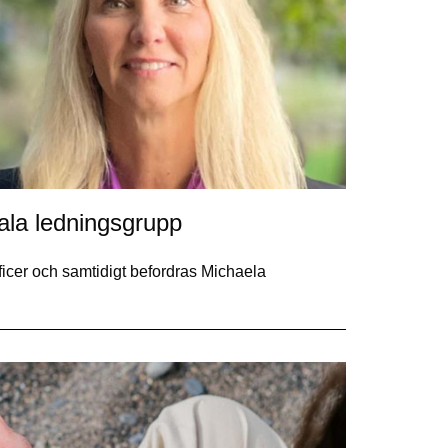
obala ledningsgrupp
icer och samtidigt befordras Michaela