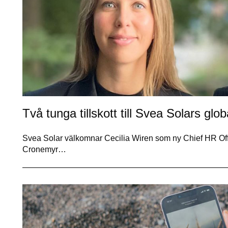
Två tunga tillskott till Svea Solars gl
Svea Solar välkomnar Cecilia Wiren som ny Chief HR Off
Cronemyr…