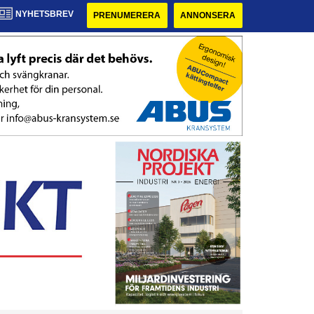
NYHETSBREV
PRENUMERERA
ANNONSERA