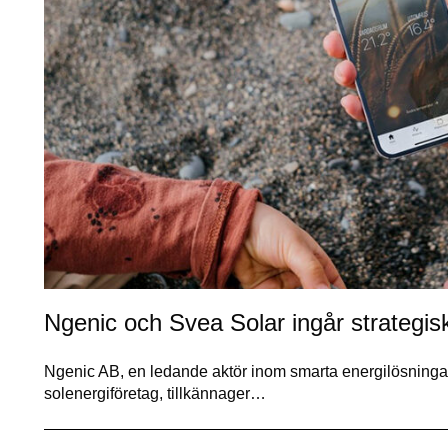
Ngenic och Svea Solar ingår strategis
Ngenic AB, en ledande aktör inom smarta energilösningar
solenergiföretag, tillkännager…