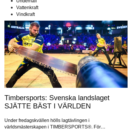
Underhåll
Vattenkraft
Vindkraft
Timbersports: Svenska landslaget
SJÄTTE BÄST I VÄRLDEN
Under fredagskvällen hölls lagtävlingen i
världsmästerskapen i TIMBERSPORTS®. För…