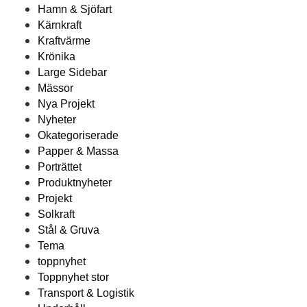
Hamn & Sjöfart
Kärnkraft
Kraftvärme
Krönika
Large Sidebar
Mässor
Nya Projekt
Nyheter
Okategoriserade
Papper & Massa
Porträttet
Produktnyheter
Projekt
Solkraft
Stål & Gruva
Tema
toppnyhet
Toppnyhet stor
Transport & Logistik