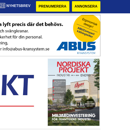
NYHETSBREV
PRENUMERERA
ANNONSERA