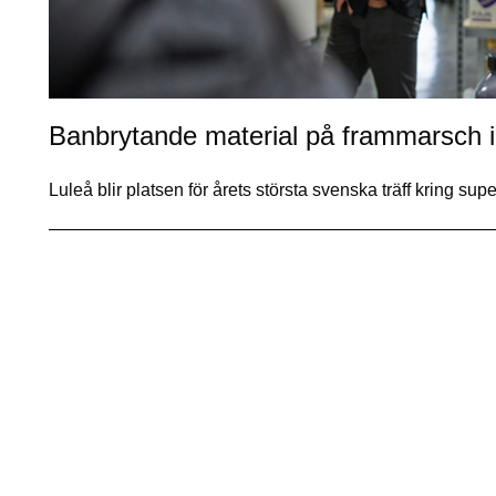
Banbrytande material på frammarsch i
Luleå blir platsen för årets största svenska träff kring s