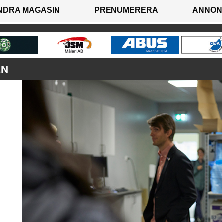
NDRA MAGASIN
PRENUMERERA
ANNON
EN