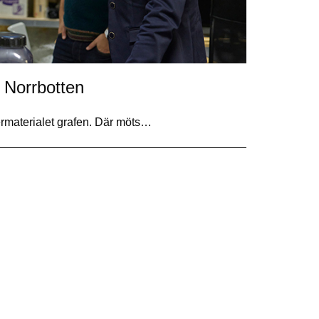
 Norrbotten
upermaterialet grafen. Där möts…