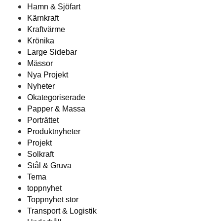
Hamn & Sjöfart
Kärnkraft
Kraftvärme
Krönika
Large Sidebar
Mässor
Nya Projekt
Nyheter
Okategoriserade
Papper & Massa
Porträttet
Produktnyheter
Projekt
Solkraft
Stål & Gruva
Tema
toppnyhet
Toppnyhet stor
Transport & Logistik