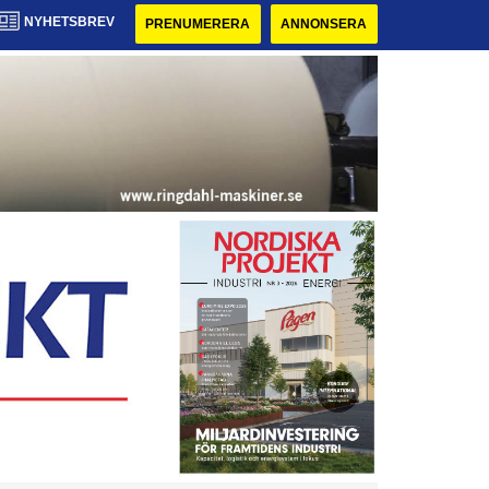
NYHETSBREV
PRENUMERERA
ANNONSERA