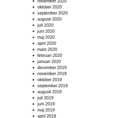
november 2020
oktober 2020
september 2020
augusti 2020
juli 2020
juni 2020
maj 2020
april 2020
mars 2020
februari 2020
januari 2020
december 2019
november 2019
oktober 2019
september 2019
augusti 2019
juli 2019
juni 2019
maj 2019
april 2019