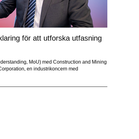
ring för att utforska utfasning
nderstanding, MoU) med Construction and Mining
orporation, en industrikoncern med