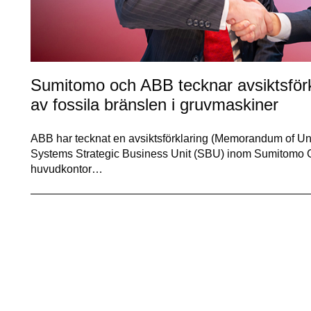
Sumitomo och ABB tecknar avsiktsförkla
av fossila bränslen i gruvmaskiner
ABB har tecknat en avsiktsförklaring (Memorandum of U
Systems Strategic Business Unit (SBU) inom Sumitomo C
huvudkontor…