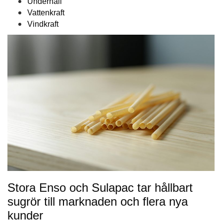
Underhåll
Vattenkraft
Vindkraft
Stora Enso och Sulapac tar hållbart
sugrör till marknaden och flera nya
kunder