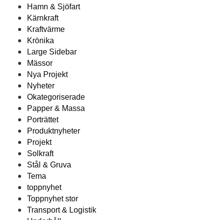
Hamn & Sjöfart
Kärnkraft
Kraftvärme
Krönika
Large Sidebar
Mässor
Nya Projekt
Nyheter
Okategoriserade
Papper & Massa
Porträttet
Produktnyheter
Projekt
Solkraft
Stål & Gruva
Tema
toppnyhet
Toppnyhet stor
Transport & Logistik