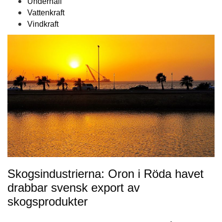
Underhåll
Vattenkraft
Vindkraft
Skogsindustrierna: Oron i Röda havet
drabbar svensk export av
skogsprodukter