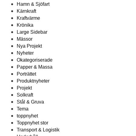
Hamn & Sjöfart
Kärnkraft
Kraftvärme
Krönika
Large Sidebar
Mässor
Nya Projekt
Nyheter
Okategoriserade
Papper & Massa
Porträttet
Produktnyheter
Projekt
Solkraft
Stål & Gruva
Tema
toppnyhet
Toppnyhet stor
Transport & Logistik