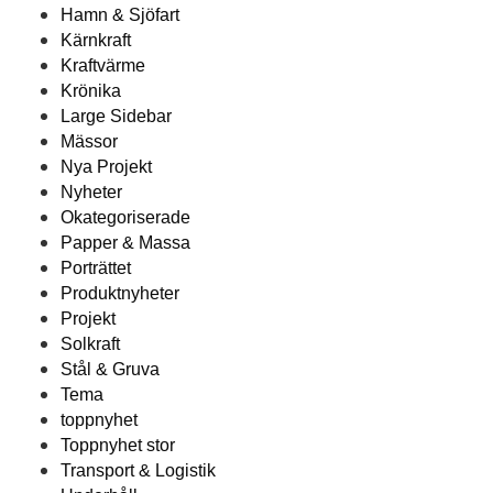
Hamn & Sjöfart
Kärnkraft
Kraftvärme
Krönika
Large Sidebar
Mässor
Nya Projekt
Nyheter
Okategoriserade
Papper & Massa
Porträttet
Produktnyheter
Projekt
Solkraft
Stål & Gruva
Tema
toppnyhet
Toppnyhet stor
Transport & Logistik