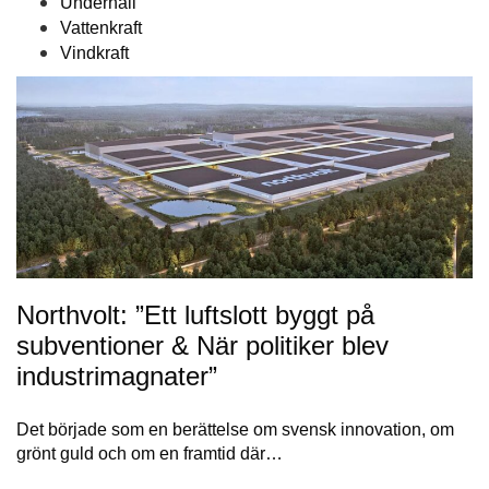
Underhåll
Vattenkraft
Vindkraft
Northvolt: ”Ett luftslott byggt på
subventioner & När politiker blev
industrimagnater”
Det började som en berättelse om svensk innovation, om
grönt guld och om en framtid där…