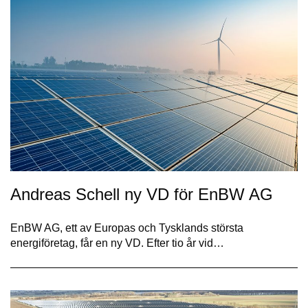
Andreas Schell ny VD för EnBW AG
EnBW AG, ett av Europas och Tysklands största
energiföretag, får en ny VD. Efter tio år vid…