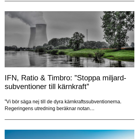
IFN, Ratio & Timbro: ”Stoppa miljard­
subventioner till kärnkraft”
”Vi bör säga nej till de dyra kärnkraftssubventionerna.
Regeringens utredning beräknar notan…