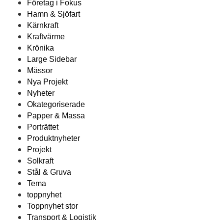
Företag i Fokus
Hamn & Sjöfart
Kärnkraft
Kraftvärme
Krönika
Large Sidebar
Mässor
Nya Projekt
Nyheter
Okategoriserade
Papper & Massa
Porträttet
Produktnyheter
Projekt
Solkraft
Stål & Gruva
Tema
toppnyhet
Toppnyhet stor
Transport & Logistik