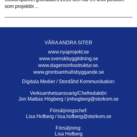
som projektör…
VÅRA ANDRA SITER
www.nyaprojekt.se
www.svenskbyggtidning.se
www.dagensinfrastruktur.se.
www.grontsamhallsbyggande.se
Digitala Medier / Stordåhd Kommunikation:
Verksamhetsansvarig/Chefredaktör:
Jon Mattias Högberg /
jmhogberg@storkom.se
Försäljningschef:
Lisa Hofberg /
lisa.hofberg@storkom.se
Försäljning:
Lisa Hofberg