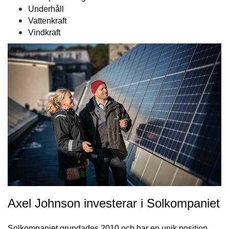
Underhåll
Vattenkraft
Vindkraft
Axel Johnson investerar i Solkompaniet
Solkompaniet grundades 2010 och har en unik position