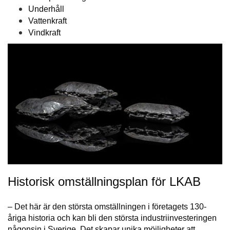
Underhåll
Vattenkraft
Vindkraft
Historisk omställningsplan för LKAB
– Det här är den största omställningen i företagets 130-
åriga historia och kan bli den största industriinvesteringen
någonsin i Sverige. Det skapar unika möjligheter att…