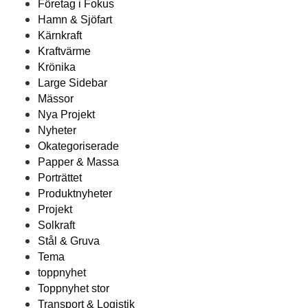
Företag i Fokus
Hamn & Sjöfart
Kärnkraft
Kraftvärme
Krönika
Large Sidebar
Mässor
Nya Projekt
Nyheter
Okategoriserade
Papper & Massa
Porträttet
Produktnyheter
Projekt
Solkraft
Stål & Gruva
Tema
toppnyhet
Toppnyhet stor
Transport & Logistik