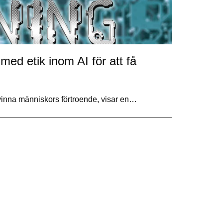
med etik inom AI för att få
vinna människors förtroende, visar en…