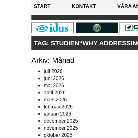
START
KONTAKT
VÅRA A
TAG:
STUDIEN“WHY ADDRESSING
Arkiv: Månad
juli 2026
juni 2026
maj 2026
april 2026
mars 2026
februari 2026
januari 2026
december 2025
november 2025
oktober 2025