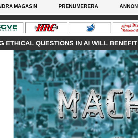
NDRA MAGASIN
PRENUMERERA
ANNON
 ETHICAL QUESTIONS IN AI WILL BENEFI