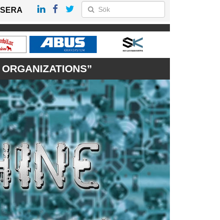
SERA
T ORGANIZATIONS”