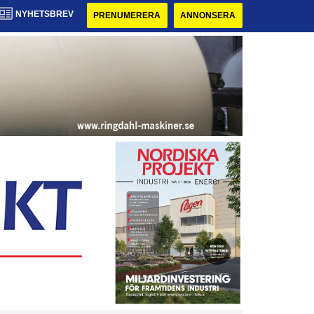
NYHETSBREV
PRENUMERERA
ANNONSERA