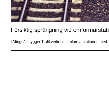
Försiktig sprängning vid omformarstati
I Alingsås bygger Trafikverket ut omformarstationen me