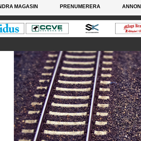
NDRA MAGASIN
PRENUMERERA
ANNON