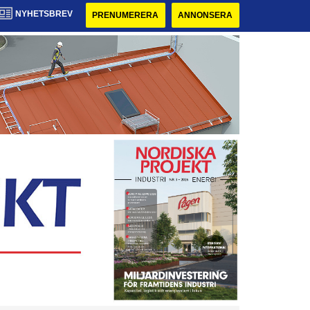
NYHETSBREV
PRENUMERERA
ANNONSERA