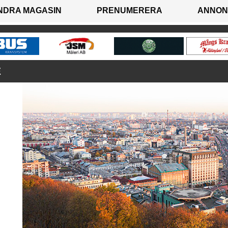
NDRA MAGASIN
PRENUMERERA
ANNON
E