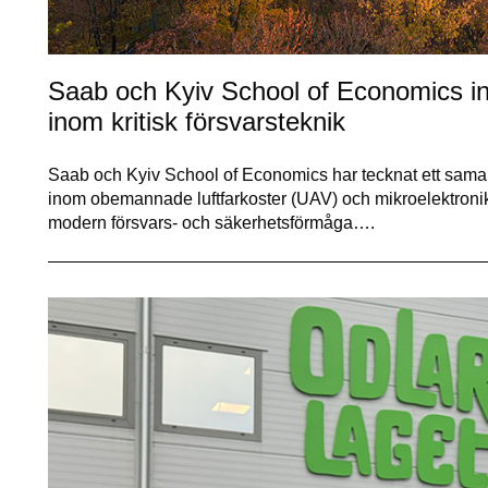
Saab och Kyiv School of Economics in
inom kritisk försvarsteknik
Saab och Kyiv School of Economics har tecknat ett samarbe
inom obemannade luftfarkoster (UAV) och mikroelektronik –
modern försvars- och säkerhetsförmåga….