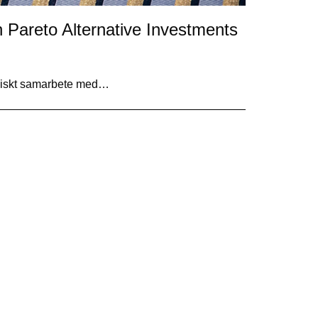
h Pareto Alternative Investments
egiskt samarbete med…