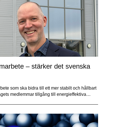
amarbete – stärker det svenska
ete som ska bidra till ett mer stabilt och hållbart
agets medlemmar tillgång till energieffektiva…