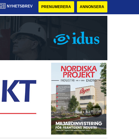
NYHETSBREV
PRENUMERERA
ANNONSERA