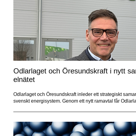
Odlarlaget och Öresundskraft i nytt s
elnätet
Odlarlaget och Öresundskraft inleder ett strategiskt samarb
svenskt energisystem. Genom ett nytt ramavtal får Odlarl