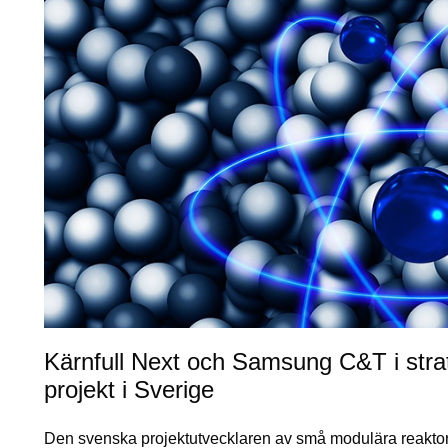
Kärnfull Next och Samsung C&T i stra
projekt i Sverige
Den svenska projektutvecklaren av små modulära reaktor-