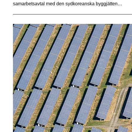
samarbetsavtal med den sydkoreanska byggjätten…