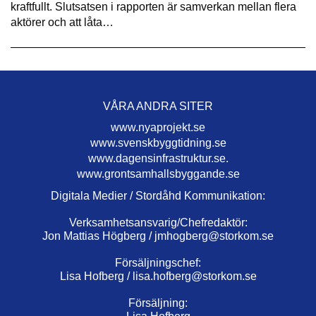
kraftfullt. Slutsatsen i rapporten är samverkan mellan flera
aktörer och att låta…
VÅRA ANDRA SITER
www.nyaprojekt.se
www.svenskbyggtidning.se
www.dagensinfrastruktur.se.
www.grontsamhallsbyggande.se
Digitala Medier / Stordåhd Kommunikation:
Verksamhetsansvarig/Chefredaktör:
Jon Mattias Högberg /
jmhogberg@storkom.se
Försäljningschef:
Lisa Hofberg /
lisa.hofberg@storkom.se
Försäljning: