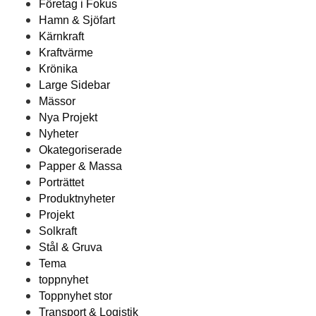
Företag i Fokus
Hamn & Sjöfart
Kärnkraft
Kraftvärme
Krönika
Large Sidebar
Mässor
Nya Projekt
Nyheter
Okategoriserade
Papper & Massa
Porträttet
Produktnyheter
Projekt
Solkraft
Stål & Gruva
Tema
toppnyhet
Toppnyhet stor
Transport & Logistik