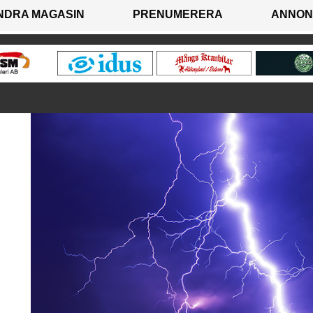
NDRA MAGASIN
PRENUMERERA
ANNON