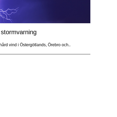
 stormvarning
ård vind i Östergötlands, Örebro och..