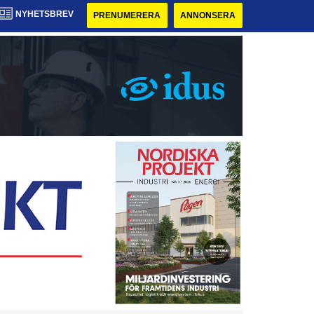
NYHETSBREV
PRENUMERERA
ANNONSERA