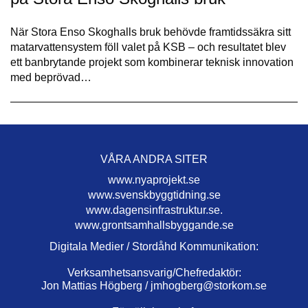
När Stora Enso Skoghalls bruk behövde framtidssäkra sitt
matarvattensystem föll valet på KSB – och resultatet blev
ett banbrytande projekt som kombinerar teknisk innovation
med beprövad…
VÅRA ANDRA SITER
www.nyaprojekt.se
www.svenskbyggtidning.se
www.dagensinfrastruktur.se.
www.grontsamhallsbyggande.se
Digitala Medier / Stordåhd Kommunikation:
Verksamhetsansvarig/Chefredaktör:
Jon Mattias Högberg /
jmhogberg@storkom.se