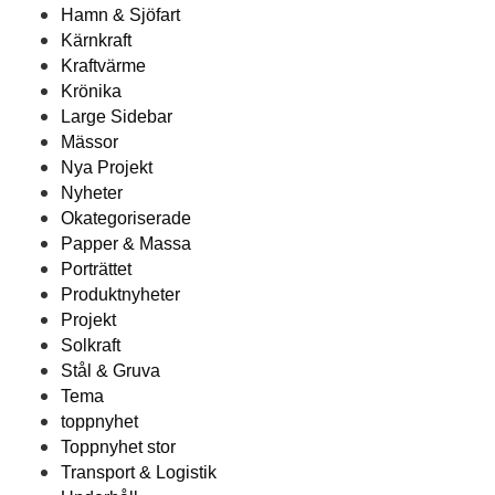
Hamn & Sjöfart
Kärnkraft
Kraftvärme
Krönika
Large Sidebar
Mässor
Nya Projekt
Nyheter
Okategoriserade
Papper & Massa
Porträttet
Produktnyheter
Projekt
Solkraft
Stål & Gruva
Tema
toppnyhet
Toppnyhet stor
Transport & Logistik